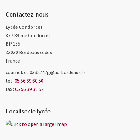
Contactez-nous
Lycée Condorcet
87 / 89 rue Condorcet
BP 155
33030
Bordeaux cedex
France
courriel: ce.0332747g@ac-bordeaux.fr
tel :
05 56 69 60 50
fax :
05 56 39 38 52
Localiser le lycée