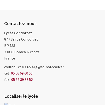
Contactez-nous
Lycée Condorcet
87 / 89 rue Condorcet
BP 155
33030
Bordeaux cedex
France
courriel: ce.0332747g@ac-bordeaux.fr
tel :
05 56 69 60 50
fax :
05 56 39 38 52
Localiser le lycée