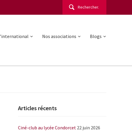
Rechercher :
l’international
Nos associations
Blogs
Articles récents
Ciné-club au lycée Condorcet
22 juin 2026