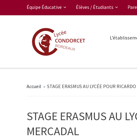
Équipe Éducative
Élèves / Étudiants
Pare
L’établissem
Accueil
»
STAGE ERASMUS AU LYCÉE POUR RICARD
STAGE ERASMUS AU LY
MERCADAL