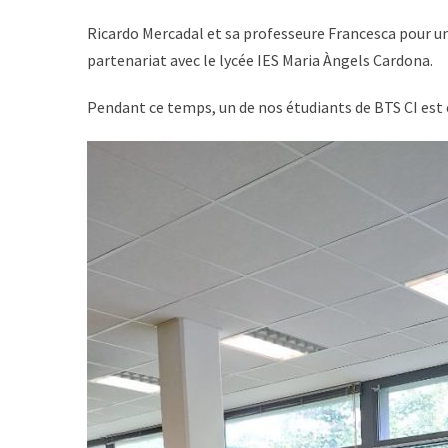
Ricardo Mercadal et sa professeure Francesca pour un 
partenariat avec le lycée IES Maria Àngels Cardona.
Pendant ce temps, un de nos étudiants de BTS CI est 