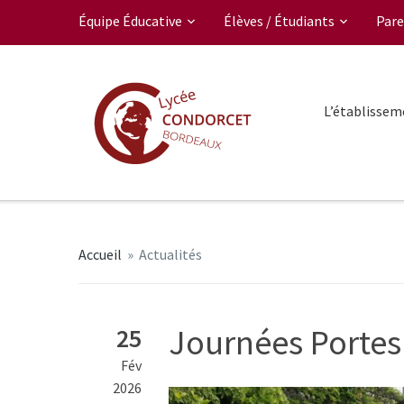
Équipe Éducative
Élèves / Étudiants
Pare
L’établissem
Accueil
»
Actualités
Journées Portes
25
Fév
2026