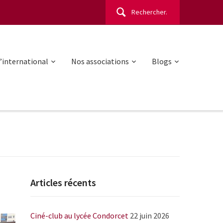
Rechercher :
l’international
Nos associations
Blogs
Articles récents
Ciné-club au lycée Condorcet
22 juin 2026