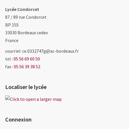
Lycée Condorcet
87 / 89 rue Condorcet
BP 155
33030
Bordeaux cedex
France
courriel: ce.0332747g@ac-bordeaux.fr
tel :
05 56 69 60 50
fax :
05 56 39 38 52
Localiser le lycée
Connexion