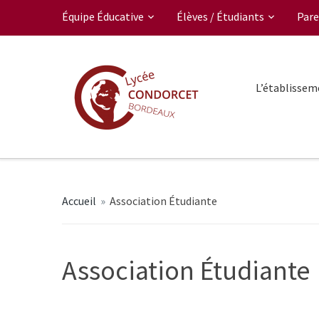
Équipe Éducative
Élèves / Étudiants
Pare
L’établissem
Accueil
»
Association Étudiante
Association Étudiante