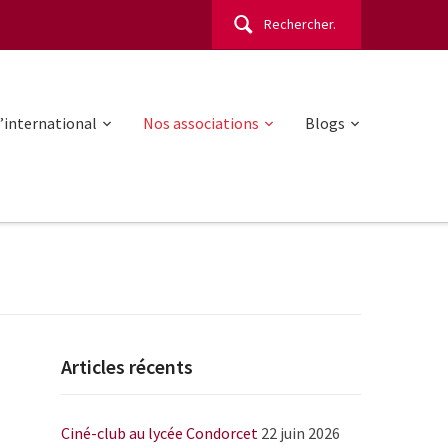
Rechercher :
l’international
Nos associations
Blogs
Articles récents
Ciné-club au lycée Condorcet
22 juin 2026