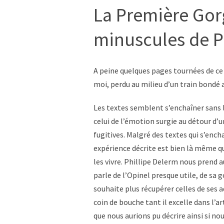
La Première Gorg
minuscules de P
A peine quelques pages tournées de ce
moi, perdu au milieu d’un train bondé a
Les textes semblent s’enchaîner sans la
celui de l’émotion surgie au détour d’
fugitives. Malgré des textes qui s’ench
expérience décrite est bien là même q
les vivre. Phillipe Delerm nous prend a
parle de l’Opinel presque utile, de sa 
souhaite plus récupérer celles de ses ad
coin de bouche tant il excelle dans l’a
que nous aurions pu décrire ainsi si nou