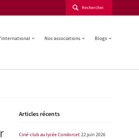
Rechercher :
l’international
Nos associations
Blogs
Articles récents
r
Ciné-club au lycée Condorcet
22 juin 2026