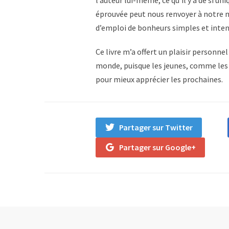
l’auteur lui-même, ce qu’il y a de si
éprouvée peut nous renvoyer à notre mé
d’emploi de bonheurs simples et inten
Ce livre m’a offert un plaisir personne
monde, puisque les jeunes, comme les m
pour mieux apprécier les prochaines.
Partager sur Twitter
Partager sur Google+