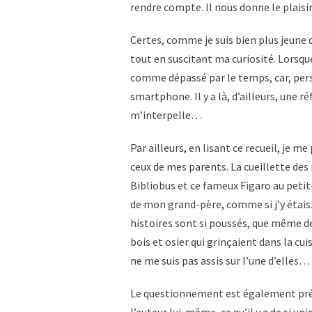
rendre compte. Il nous donne le plaisir 
Certes, comme je suis bien plus jeune 
tout en suscitant ma curiosité. Lorsque
comme dépassé par le temps, car, pers
smartphone. Il y a là, d’ailleurs, une r
m’interpelle…
Par ailleurs, en lisant ce recueil, je
ceux de mes parents. La cueillette des 
Bibliobus et ce fameux Figaro au peti
de mon grand-père, comme si j’y étais.
histoires sont si poussés, que même d
bois et osier qui grinçaient dans la c
ne me suis pas assis sur l’une d’elles…
Le questionnement est également prés