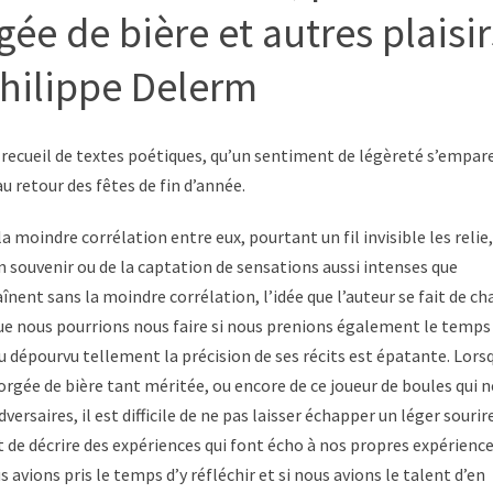
ée de bière et autres plaisir
hilippe Delerm
 recueil de textes poétiques, qu’un sentiment de légèreté s’empar
u retour des fêtes de fin d’année.
 moindre corrélation entre eux, pourtant un fil invisible les relie,
un souvenir ou de la captation de sensations aussi intenses que
aînent sans la moindre corrélation, l’idée que l’auteur se fait de c
ue nous pourrions nous faire si nous prenions également le temps
u dépourvu tellement la précision de ses récits est épatante. Lorsq
gorgée de bière tant méritée, ou encore de ce joueur de boules qui n
versaires, il est difficile de ne pas laisser échapper un léger sourir
rt de décrire des expériences qui font écho à nos propres expérience
s avions pris le temps d’y réfléchir et si nous avions le talent d’en